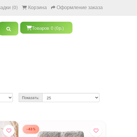
адки (0)
Корзина
Оформление заказа
Товаров 0 (0р.)
Показать:
-43%