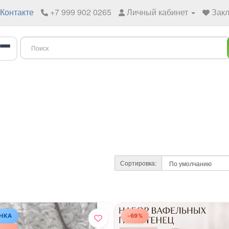
Контакте
+7 999 902 0265
Личный кабинет
Закл
Сортировка:
НКА
-69%