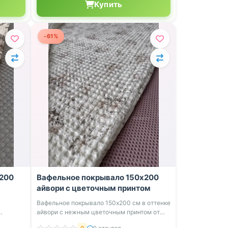
Купить
-61%
x200
Вафельное покрывало 150х200
айвори с цветочным принтом
с
Вафельное покрывало 150х200 см в оттенке
айвори с нежным цветочным принтом от
бр...