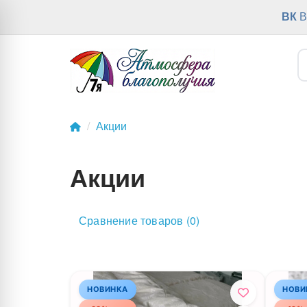
ВК
В
Акции
Акции
Сравнение товаров (0)
НОВИНКА
НОВИ