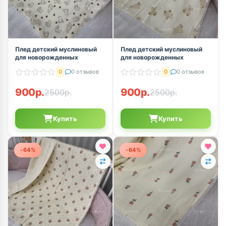
Плед детский муслиновый
Плед детский муслиновый
для новорожденных
для новорожденных
0
0 отзывов
0
0 отзывов
900р.
900р.
2500р.
2500р.
Купить
Купить
-64%
-64%