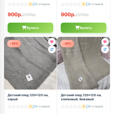
0
0 отзывов
0
0 отзывов
900р.
900р.
2200р.
2200р.
Купить
Купить
-59%
-59%
Детский плед 120×120 см,
Детский плед 120×120 см,
серый
хлопковый, бежевый
0
0 отзывов
0
0 отзывов