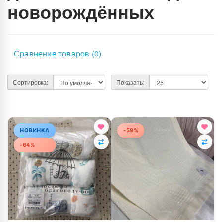
новорождённых
Сравнение товаров (0)
Сортировка:
Показать:
НОВИНКА
-59%
-64%