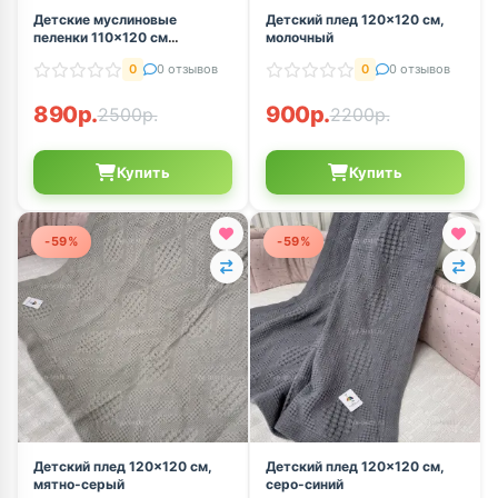
Детские муслиновые
Детский плед 120×120 см,
пеленки 110×120 см
молочный
комплект 3 шт.
0
0 отзывов
0
0 отзывов
890р.
900р.
2500р.
2200р.
Купить
Купить
-59%
-59%
Детский плед 120×120 см,
Детский плед 120×120 см,
мятно-серый
серо-синий