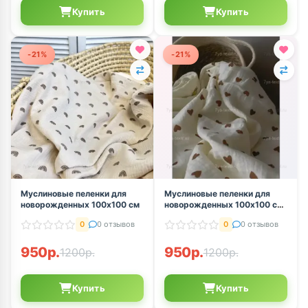
Купить
Купить
-21%
-21%
Муслиновые пеленки для
Муслиновые пеленки для
новорожденных 100х100 см
новорожденных 100х100 см
светло-бежевый
0
0 отзывов
0
0 отзывов
950р.
950р.
1200р.
1200р.
Купить
Купить