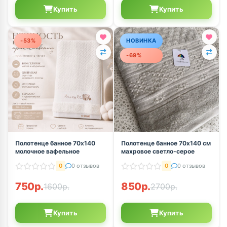
Купить
Купить
-53%
НОВИНКА
-69%
Полотенце банное 70х140
Полотенце банное 70х140 см
молочное вафельное
махровое светло-серое
0
0 отзывов
0
0 отзывов
750р.
850р.
1600р.
2700р.
Купить
Купить