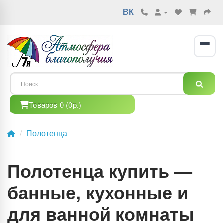
ВК
Товаров 0 (0р.)
Полотенца
Полотенца купить —
банные, кухонные и
для ванной комнаты