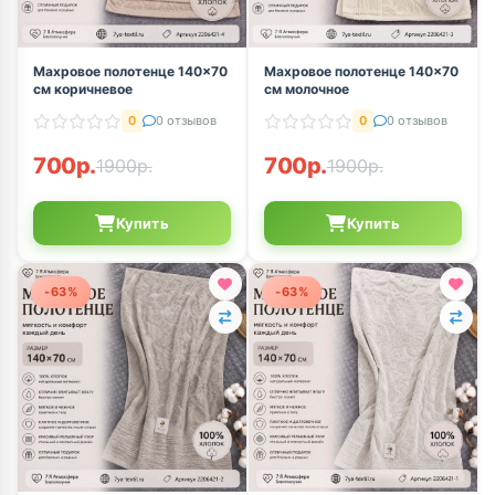
Махровое полотенце 140×70
Махровое полотенце 140×70
см коричневое
см молочное
0
0 отзывов
0
0 отзывов
700р.
700р.
1900р.
1900р.
Купить
Купить
-63%
-63%