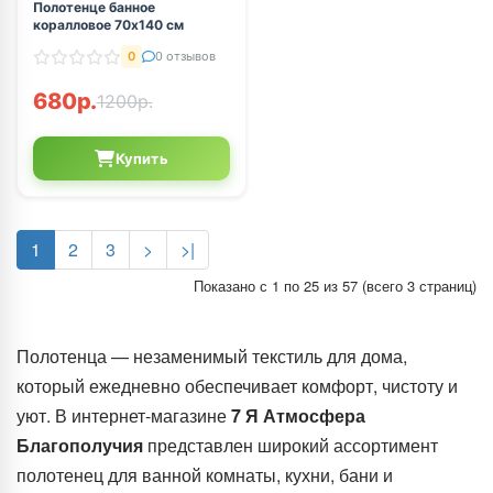
Полотенце банное
коралловое 70х140 см
0
0 отзывов
680р.
1200р.
Купить
1
2
3
>
>|
Показано с 1 по 25 из 57 (всего 3 страниц)
Полотенца — незаменимый текстиль для дома,
который ежедневно обеспечивает комфорт, чистоту и
уют. В интернет-магазине
7 Я Атмосфера
Благополучия
представлен широкий ассортимент
полотенец для ванной комнаты, кухни, бани и