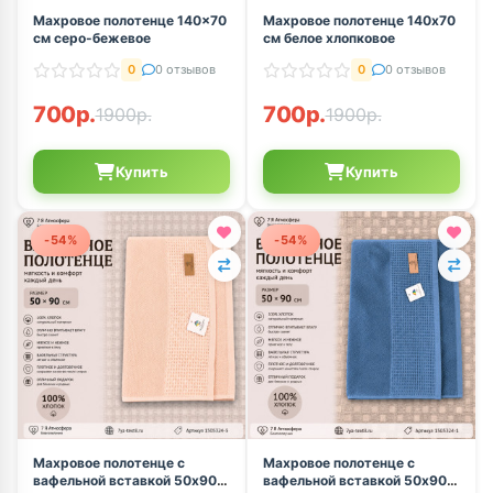
Махровое полотенце 140×70
Махровое полотенце 140х70
см серо-бежевое
см белое хлопковое
0
0 отзывов
0
0 отзывов
700р.
700р.
1900р.
1900р.
Купить
Купить
-54%
-54%
Махровое полотенце с
Махровое полотенце с
вафельной вставкой 50x90
вафельной вставкой 50x90