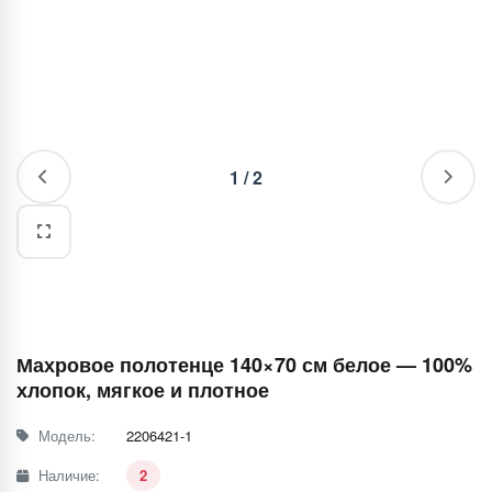
1
/
2
Махровое полотенце 140×70 см белое — 100%
хлопок, мягкое и плотное
Модель:
2206421-1
Наличие:
2