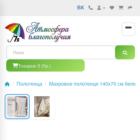
ВК
Товаров 0 (0р.)
Полотенца
Махровое полотенце 140х70 см белое