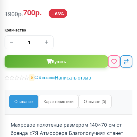
700р.
1900р.
- 63%
Количество
Купить
Написать отзыв
0 отзывов
0
Описание
Характеристики
Отзывов (0)
Махровое полотенце размером 140×70 см от
бренда «7Я Атмосфера Благополучия» станет