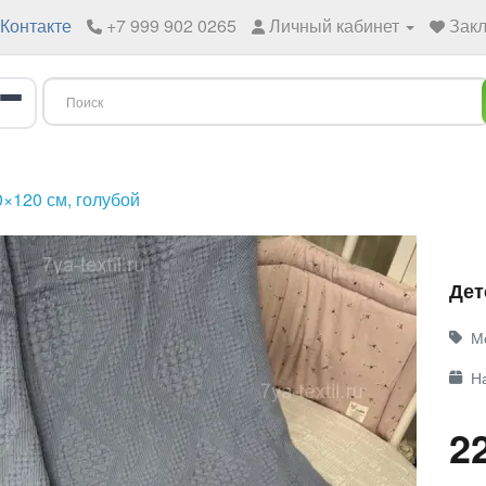
Контакте
+7 999 902 0265
Личный кабинет
Закл
0×120 см, голубой
Дет
М
Н
2