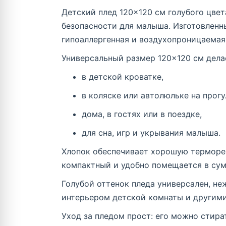
Детский плед 120×120 см голубого цве
безопасности для малыша. Изготовленны
гипоаллергенная и воздухопроницаемая
Универсальный размер 120×120 см дела
в детской кроватке,
в коляске или автолюльке на прогу
дома, в гостях или в поездке,
для сна, игр и укрывания малыша.
Хлопок обеспечивает хорошую терморегу
компактный и удобно помещается в сумк
Голубой оттенок пледа универсален, не
интерьером детской комнаты и другими
Уход за пледом прост: его можно стира