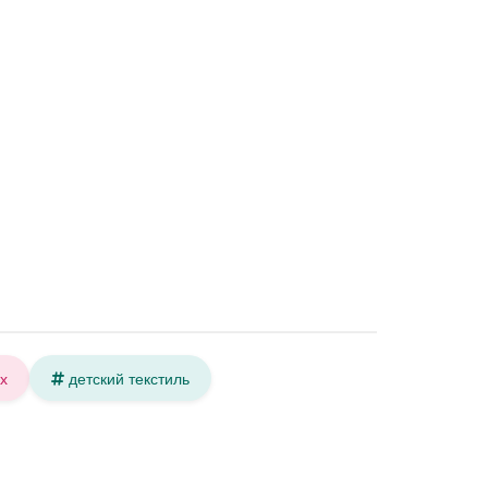
х
детский текстиль