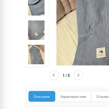
1
/
5
Описание
Характеристики
Отзывов