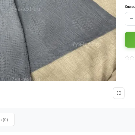
Коли
 (0)