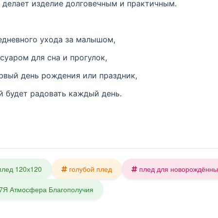
о делает изделие долговечным и практичным.
дневного ухода за малышом,
уаром для сна и прогулок,
рвый день рождения или праздник,
 будет радовать каждый день.
плед 120х120
голубой плед
плед для новорождённы
7Я Атмосфера Благополучия