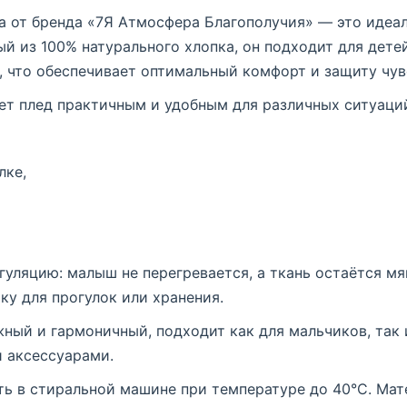
та от бренда «7Я Атмосфера Благополучия» — это идеа
й из 100% натурального хлопка, он подходит для детей
, что обеспечивает оптимальный комфорт и защиту чув
ет плед практичным и удобным для различных ситуаци
лке,
ляцию: малыш не перегревается, а ткань остаётся мяг
у для прогулок или хранения.
жный и гармоничный, подходит как для мальчиков, так и
 аксессуарами.
ть в стиральной машине при температуре до 40°C. Мат