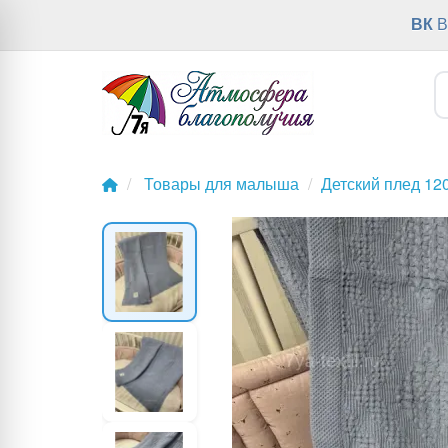
ВК
В
Товары для малыша
Детский плед 12