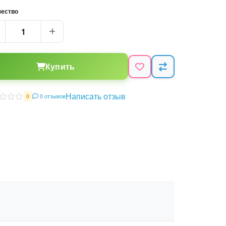
чество
Купить
Написать отзыв
0 отзывов
0