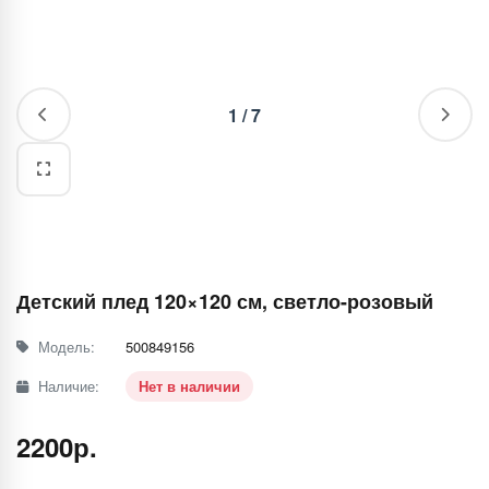
1
/
7
Детский плед 120×120 см, светло-розовый
Модель:
500849156
Наличие:
Нет в наличии
2200р.