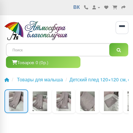
ВК
Товаров 0 (0р.)
Товары для малыша
Детский плед 120×120 см, с