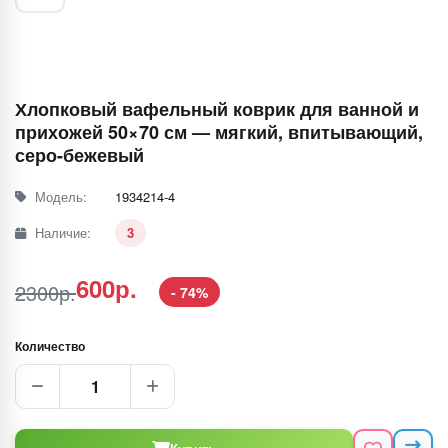
Хлопковый вафельный коврик для ванной и
прихожей 50×70 см — мягкий, впитывающий,
серо-бежевый
Модель:
1934214-4
Наличие:
3
600р.
2300р.
- 74%
Количество