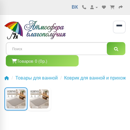
ВК
Товаров 0 (0р.)
Товары для ванной
Коврик для ванной и прихож