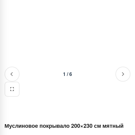
1
/
6
Муслиновое покрывало 200×230 см мятный