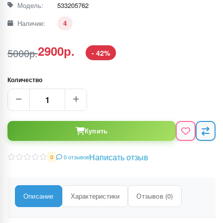
Модель:
533205762
Наличие:
4
2900р.
5000р.
- 42%
Количество
Купить
Написать отзыв
0 отзывов
0
Описание
Характеристики
Отзывов (0)