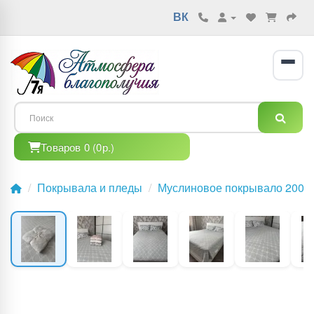
ВК
Товаров 0 (0р.)
Покрывала и пледы
Муслиновое покрывало 200×