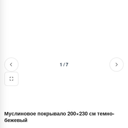
1
/
7
Муслиновое покрывало 200×230 см темно-
бежевый