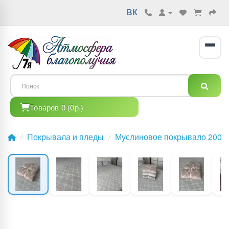
ВК
Товаров 0 (0р.)
Покрывала и пледы
Муслиновое покрывало 200×