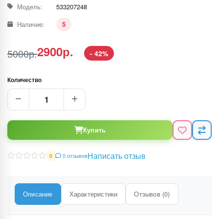
Модель:
533207248
Наличие:
5
2900р.
5000р.
- 42%
Количество
Купить
Написать отзыв
0 отзывов
0
Описание
Характеристики
Отзывов (0)