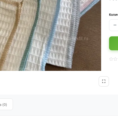
Коли
 (0)