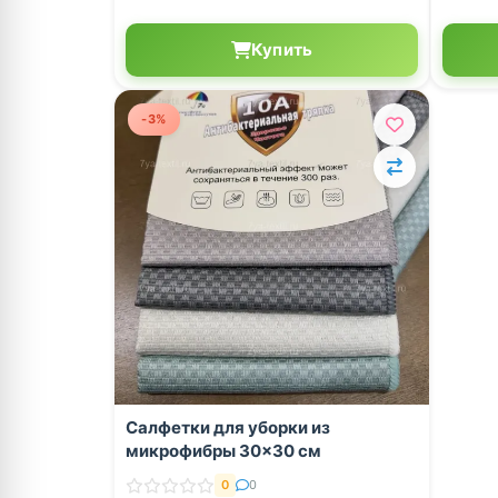
Купить
-3%
Салфетки для уборки из
микрофибры 30×30 см
0
0