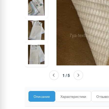
1
/
5
Описание
Характеристики
Отзывов