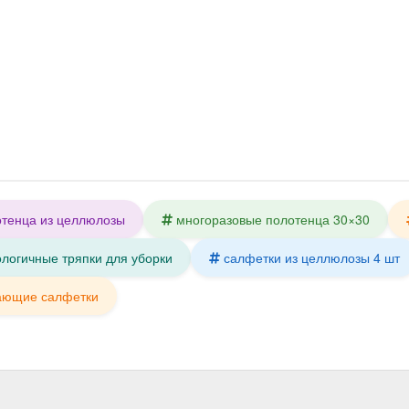
отенца из целлюлозы
многоразовые полотенца 30×30
ологичные тряпки для уборки
салфетки из целлюлозы 4 шт
ающие салфетки