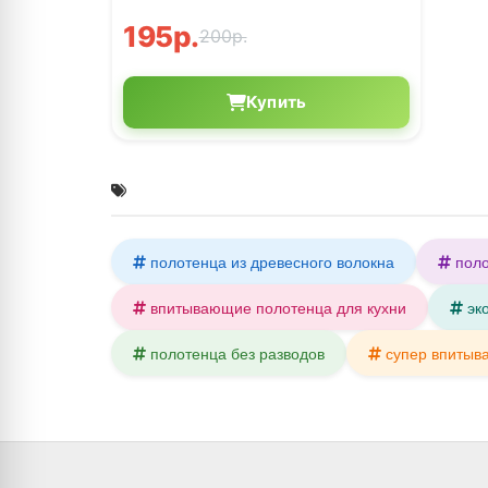
195р.
200р.
Купить
полотенца из древесного волокна
пол
впитывающие полотенца для кухни
эк
полотенца без разводов
супер впитыв