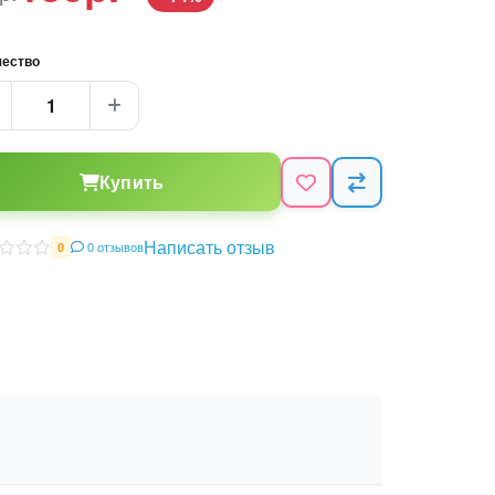
чество
Купить
Написать отзыв
0 отзывов
0