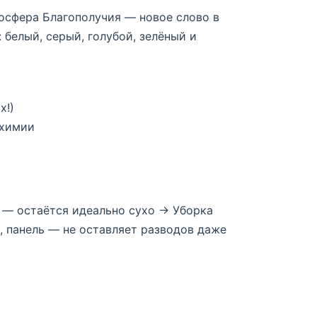
осфера Благополучия — новое слово в
 белый, серый, голубой, зелёный и
х!)
 химии
ы — остаётся идеально сухо → Уборка
а, панель — не оставляет разводов даже