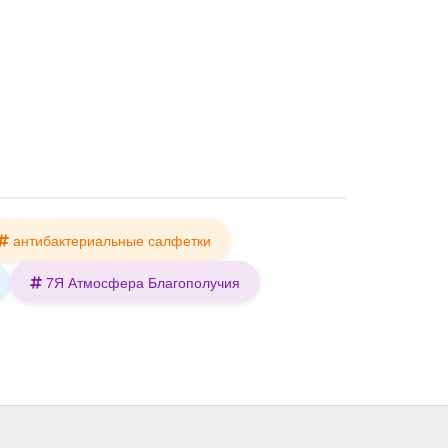
антибактериальные салфетки
7Я Атмосфера Благополучия