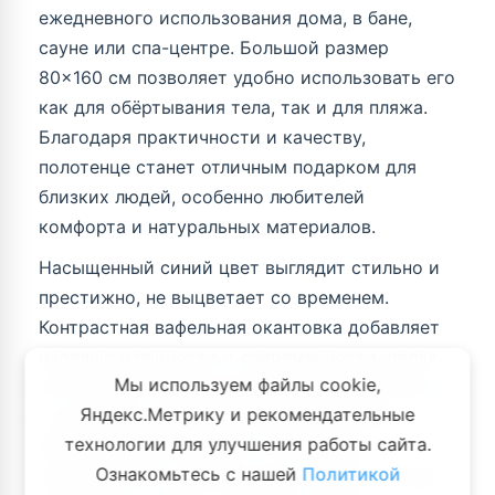
ежедневного использования дома, в бане,
сауне или спа-центре. Большой размер
80×160 см позволяет удобно использовать его
как для обёртывания тела, так и для пляжа.
Благодаря практичности и качеству,
полотенце станет отличным подарком для
близких людей, особенно любителей
комфорта и натуральных материалов.
Насыщенный синий цвет выглядит стильно и
престижно, не выцветает со временем.
Контрастная вафельная окантовка добавляет
изделию изящности и современности, делая
Мы используем файлы cookie,
его не просто функциональным предметом, но
Яндекс.Метрику и рекомендательные
и элементом интерьера ванной комнаты.
технологии для улучшения работы сайта.
Эмоциональная ценность полотенца
Ознакомьтесь с нашей
Политикой
заключается в чувстве уюта и заботы о себе,