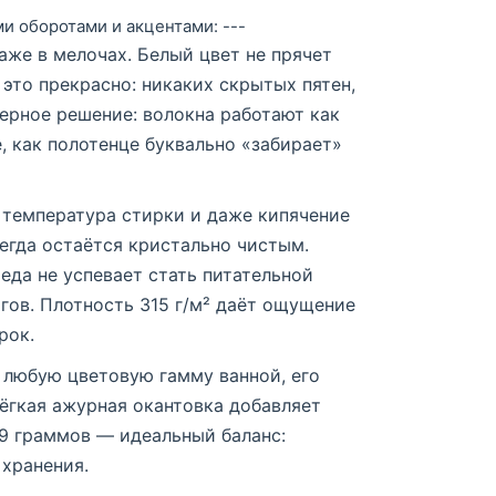
и оборотами и акцентами: ---
аже в мелочах. Белый цвет не прячет
И это прекрасно: никаких скрытых пятен,
нерное решение: волокна работают как
, как полотенце буквально «забирает»
я температура стирки и даже кипячение
егда остаётся кристально чистым.
еда не успевает стать питательной
гов. Плотность 315 г/м² даёт ощущение
рок.
 любую цветовую гамму ванной, его
ёгкая ажурная окантовка добавляет
09 граммов — идеальный баланс:
 хранения.