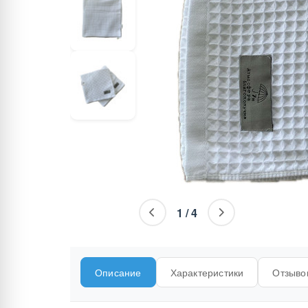
1
/
4
Описание
Характеристики
Отзывов