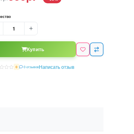
чество
Купить
Написать отзыв
0 отзывов
0