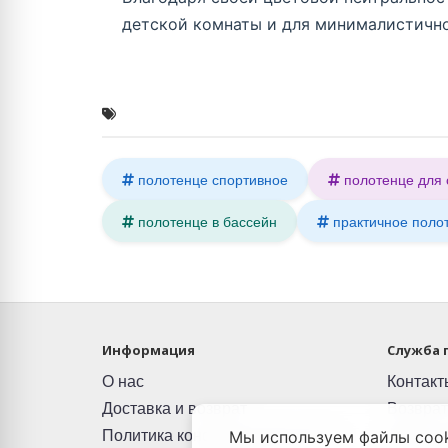
детской комнаты и для минималистично
полотенце спортивное
полотенце для 
полотенце в бассейн
практичное поло
Информация
Служба 
О нас
Контакт
Доставка и возврат
Возврат
Политика конфиденциальности
Карта с
Мы используем файлы cook