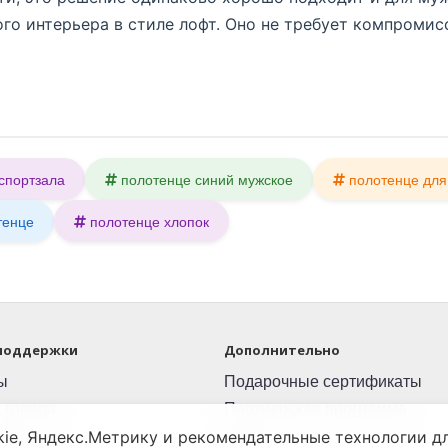
го интерьера в стиле лофт. Оно не требует компромис
спортзала
полотенце синий мужское
полотенце для
тенце
полотенце хлопок
поддержки
Дополнительно
ы
Подарочные сертификаты
 товара
Партнерская программа
айта
Акции
ie, Яндекс.Метрику и рекомендательные технологии дл