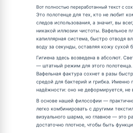
Вот полностью переработанный текст с сох
Это полотенце для тех, кто не любит к
следов использования, а значит, вы всег
никакой иллюзии чистоты. Вафельное пл
капиллярная система, быстро отводя вл
воду за секунды, оставляя кожу сухой 
Гигиена здесь возведена в абсолют. Св
— штатный режим для этого полотенца. 
Вафельная фактура сохнет в разы быстр
средой для бактерий и грибка. Именно 
надёжности: оно не деформируется, не 
В основе нашей философии — практично
легко комбинировать с другими текстил
визуального шарма, но главное — это р
достаточно плотное, чтобы быть функци