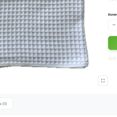
Коли
 (0)