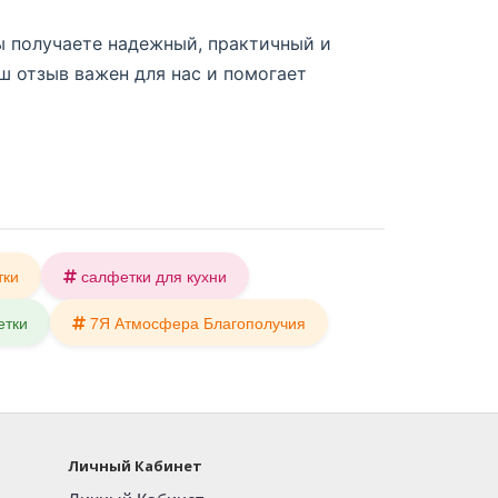
ы получаете надежный, практичный и
ш отзыв важен для нас и помогает
тки
салфетки для кухни
етки
7Я Атмосфера Благополучия
Личный Кабинет