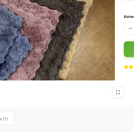
Коли
 (1)