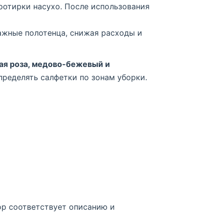
ротирки насухо. После использования
ажные полотенца, снижая расходы и
ая роза, медово-бежевый и
пределять салфетки по зонам уборки.
ор соответствует описанию и