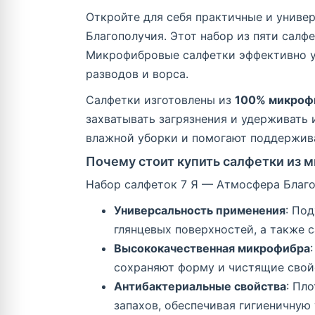
Откройте для себя практичные и униве
Благополучия. Этот набор из пяти салф
Микрофибровые салфетки эффективно уда
разводов и ворса.
Салфетки изготовлены из
100% микрофи
захватывать загрязнения и удерживать и
влажной уборки и помогают поддержива
Почему стоит купить салфетки из 
Набор салфеток 7 Я — Атмосфера Благоп
Универсальность применения
: По
глянцевых поверхностей, а также 
Высококачественная микрофибра
сохраняют форму и чистящие свой
Антибактериальные свойства
: Пл
запахов, обеспечивая гигиеничную