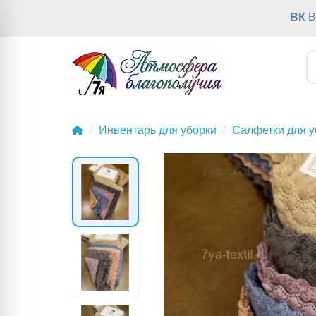
ВК
В
Инвентарь для уборки
Салфетки для у