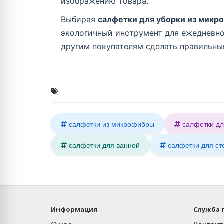
изображению товара.
Выбирая
салфетки для уборки из микр
экологичный инструмент для ежедневной
другим покупателям сделать правильный
салфетки из микрофибры
салфетки дл
салфетки для ванной
салфетки для ст
Информация
Служба 