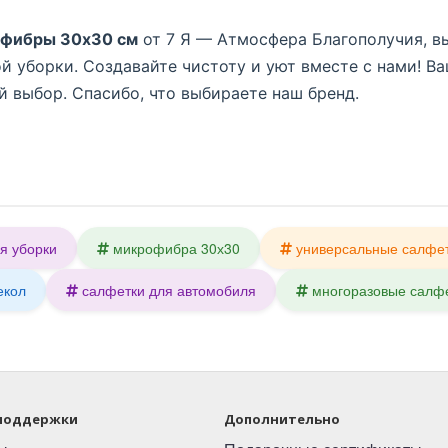
офибры 30x30 см
от 7 Я — Атмосфера Благополучия, в
 уборки. Создавайте чистоту и уют вместе с нами! Ва
 выбор. Спасибо, что выбираете наш бренд.
я уборки
микрофибра 30х30
универсальные салфе
екол
салфетки для автомобиля
многоразовые салф
поддержки
Дополнительно