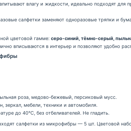
 впитывают влагу и жидкости, идеально подходят для п
разовые салфетки заменяют одноразовые тряпки и бум
ьной цветовой гамме:
серо-синий, тёмно-серый, пыльн
нично вписываются в интерьер и позволяют удобно рас
офибры
пыльная роза, медово-бежевый, персиковый мусс.
он, зеркал, мебели, техники и автомобиля.
атуре до 40°C, без отбеливателей. Не гладить.
входят салфетки из микрофибры — 5 шт. Цветовой наб