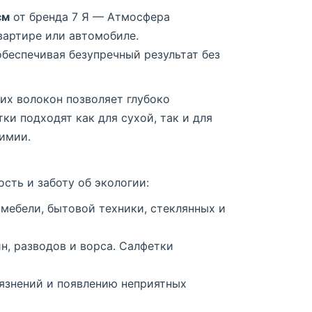
см
от бренда 7 Я — Атмосфера
вартире или автомобиле.
беспечивая безупречный результат без
ких волокон позволяет глубоко
ки подходят как для сухой, так и для
имии.
сть и заботу об экологии:
, мебели, бытовой техники, стеклянных и
н, разводов и ворса. Салфетки
рязнений и появлению неприятных