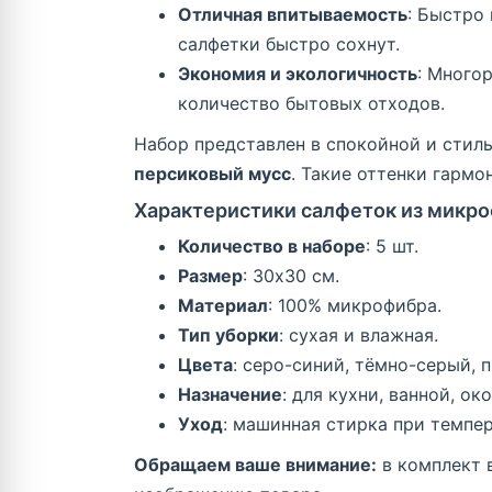
Отличная впитываемость
: Быстро
салфетки быстро сохнут.
Экономия и экологичность
: Много
количество бытовых отходов.
Набор представлен в спокойной и стил
персиковый мусс
. Такие оттенки гармо
Характеристики салфеток из микр
Количество в наборе
: 5 шт.
Размер
: 30x30 см.
Материал
: 100% микрофибра.
Тип уборки
: сухая и влажная.
Цвета
: серо-синий, тёмно-серый, 
Назначение
: для кухни, ванной, ок
Уход
: машинная стирка при темпер
Обращаем ваше внимание:
в комплект 