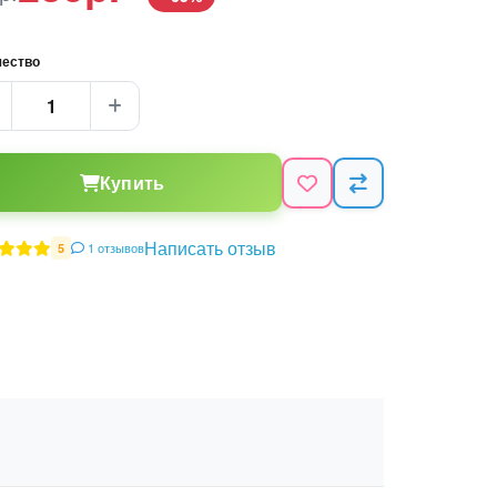
чество
Купить
Написать отзыв
1 отзывов
5