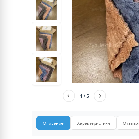
1
/
5
Описание
Характеристики
Отзывов