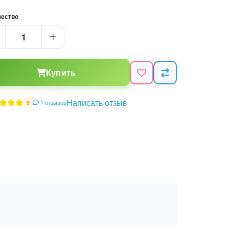
чество
Купить
Написать отзыв
1 отзывов
5