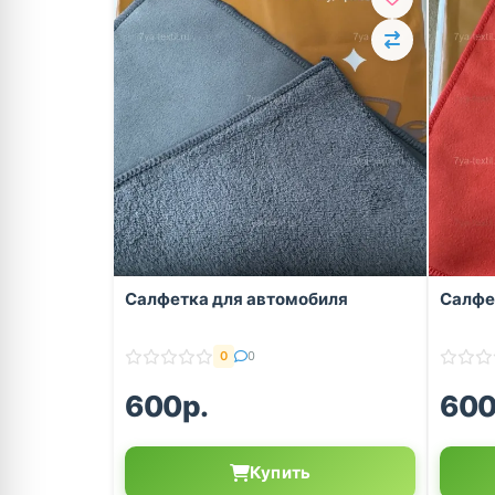
Салфетка для автомобиля
Салфе
0
0
600р.
600
Купить