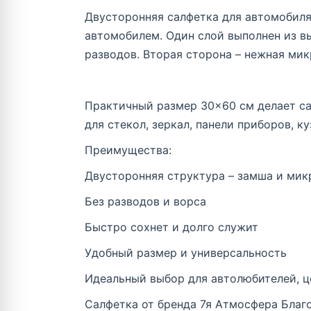
Двусторонняя салфетка для автомобиля
автомобилем. Один слой выполнен из вы
разводов. Вторая сторона – нежная мик
Практичный размер 30×60 см делает са
для стекол, зеркал, панели приборов, к
Преимущества:
Двусторонняя структура – замша и ми
Без разводов и ворса
Быстро сохнет и долго служит
Удобный размер и универсальность
Идеальный выбор для автолюбителей, ц
Салфетка от бренда 7я Атмосфера Благ