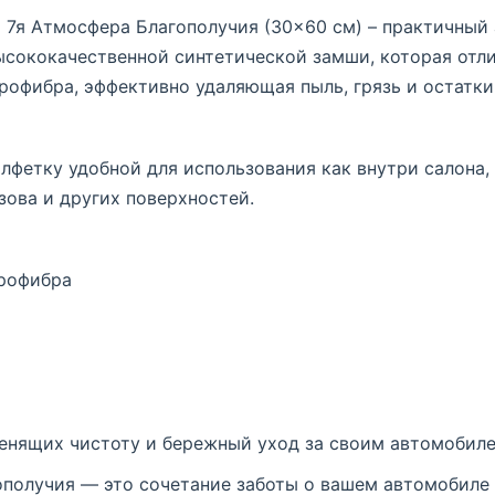
 7я Атмосфера Благополучия (30×60 см) – практичный 
сококачественной синтетической замши, которая отли
рофибра, эффективно удаляющая пыль, грязь и остатки
лфетку удобной для использования как внутри салона,
узова и других поверхностей.
крофибра
енящих чистоту и бережный уход за своим автомобиле
ополучия — это сочетание заботы о вашем автомобиле 