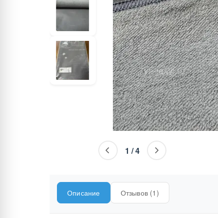
1
/
4
Описание
Отзывов (1)