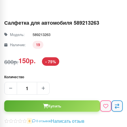
Салфетка для автомобиля 589213263
Модель:
589213263
Наличие:
19
150р.
600р.
- 75%
Количество
Купить
Написать отзыв
0 отзывов
0