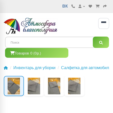
ВК
Товаров 0 (0р.)
Инвентарь для уборки
Салфетка для автомобиля